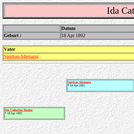
Ida Ca
Datum
Geburt :
18 Apr 1892
Vater
Stephan Allemang
Stephan Allemang
* 18 Apr 1861
-
Ida Catherine Huehn
* 18 Apr 1892
-