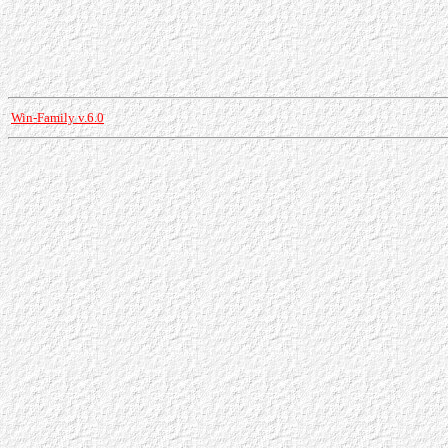
Win-Family v.6.0