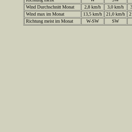
Wind Durchschnitt Monat
2,8 km/h
3,0 km/h
3
Wind max im Monat
13,5 km/h
21,0 km/h
2
Richtung meist im Monat
W-SW
SW